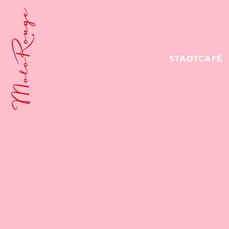
STADTCAFÉ